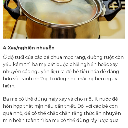
4
Xay/nghiền nhuyễn
Ở độ tuổi của các bé chưa mọc răng, đường ruột còn
yếu kém thì ba mẹ bắt buộc phải nghiền hoặc xay
nhuyễn các nguyên liệu ra để bé tiêu hóa dễ dàng
hơn và tránh những trường hợp mắc nghẹn nguy
hiểm.
Ba mẹ có thể dùng máy xay và cho một ít nước để
hỗn hợp thật mịn nếu cần thiết. Đối với các bé còn
quá nhỏ, để có thể chắc chắn rằng thức ăn nhuyễn
mịn hoàn toàn thì ba mẹ có thể dùng rây lược qua.