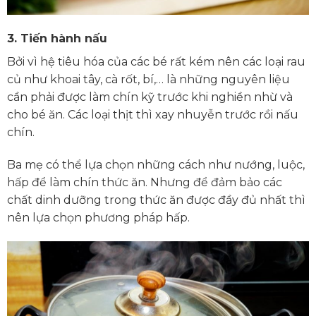
3.
Tiến hành nấu
Bởi vì hệ tiêu hóa của các bé rất kém nên các loại rau
củ như khoai tây, cà rốt, bí,… là những nguyên liệu
cần phải được làm chín kỹ trước khi nghiền nhừ và
cho bé ăn. Các loại thịt thì xay nhuyễn trước rồi nấu
chín.
Ba mẹ có thể lựa chọn những cách như nướng, luộc,
hấp để làm chín thức ăn. Nhưng để đảm bảo các
chất dinh dưỡng trong thức ăn được đầy đủ nhất thì
nên lựa chọn phương pháp hấp.