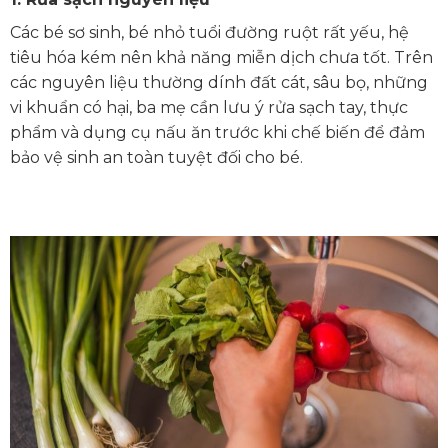
Các bé sơ sinh, bé nhỏ tuổi đường ruột rất yếu, hệ
tiêu hóa kém nên khả năng miễn dịch chưa tốt. Trên
các nguyên liệu thường dính đất cát, sâu bọ, những
vi khuẩn có hại, ba mẹ cần lưu ý rửa sạch tay, thực
phẩm và dụng cụ nấu ăn trước khi chế biến để đảm
bảo vệ sinh an toàn tuyệt đối cho bé.