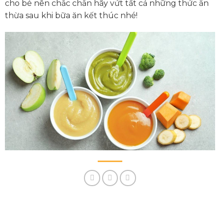
cho bé nên chắc chắn hãy vứt tất cả những thức ăn
thừa sau khi bữa ăn kết thúc nhé!