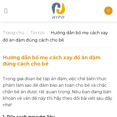
Skip
to
content
Trang chủ
/
Tin tức
/
Hướng dẫn bố mẹ cách xay
đồ ăn dặm đúng cách cho bé
Hướng dẫn bố mẹ cách xay đồ ăn dặm
đúng cách cho bé
Trong giai đoạn bé tập ăn dặm, việc chế biến thực
phẩm làm sao để đảm bảo an toàn cho bé và chắc
chắn bé ăn được rất quan trọng. Nếu bạn đang băn
khoăn về vấn đề này thì hãy theo dõi bài viết sau đây
nhé!
1.
Rửa sạch nguyên liệu