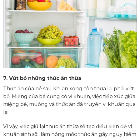
7.
Vứt bỏ những thức ăn thừa
Thức ăn của bé sau khi ăn xong còn thừa lại phải vứt
bỏ. Miệng của bé cũng có vi khuẩn, việc tiếp xúc giữa
miệng bé, muỗng và thức ăn đã truyền vi khuẩn qua
lại.
Vì vậy, việc giữ lại thức ăn thừa sẽ tạo điều kiện để vi
khuẩn sinh sôi, làm hỏng mốc thức ăn gây nguy hiểm