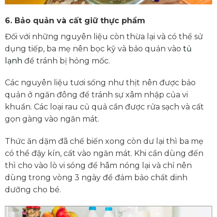
6.
Bảo quản và cất giữ thực phẩm
Đối với những nguyên liệu còn thừa lại và có thể sử
dụng tiếp, ba mẹ nên bọc kỹ và bảo quản vào
tủ
lạnh
để tránh bị hỏng mốc.
Các nguyên liệu tươi sống như thịt nên được bảo
quản ở ngăn đông để tránh sự xâm nhập của vi
khuẩn. Các loại rau củ quả cần được rửa sạch và cất
gọn gàng vào ngăn mát.
Thức ăn dặm đã chế biến xong còn dư lại thì ba mẹ
có thể đậy kín, cất vào ngăn mát. Khi cần dùng đến
thì cho vào lò vi sóng để hâm nóng lại và chỉ nên
dùng trong vòng 3 ngày để đảm bảo chất dinh
dưỡng cho bé.