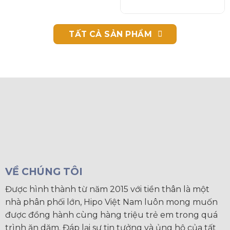
TẤT CẢ SẢN PHẨM
VỀ CHÚNG TÔI
Được hình thành từ năm 2015 với tiền thân là một
nhà phân phối lớn, Hipo Việt Nam luôn mong muốn
được đồng hành cùng hàng triệu trẻ em trong quá
trình ăn dặm. Đáp lại sự tin tưởng và ủng hộ của tất