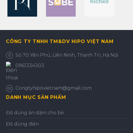
CÔNG TY TNHH TM&DV HIPO VIỆT NAM
Số 70 Yên Phú, Liên Ninh, Thanh Trì, Hà Nội
0961334303
Congtyhipovietnam@gmail.com
DANH MỤC SẢN PHẨM
Đồ dùng ăn dặm cho bé
Đồ dùng điện