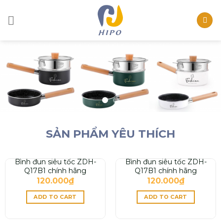
Skip
to
content
SẢN PHẨM YÊU THÍCH
Bình đun siêu tốc ZDH-
Bình đun siêu tốc ZDH-
Q17B1 chính hãng
Q17B1 chính hãng
120.000
₫
120.000
₫
ADD TO CART
ADD TO CART