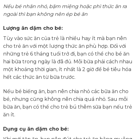
Nếu bé nhăn nhó, bặm miệng hoặc phì thức ăn ra
ngoài thì bạn không nên ép bé ăn
Lượng ăn dặm cho bé:
Tùy vào sức ăn của trẻ là nhiều hay ít mà bạn nên
cho trẻ ăn với một lượng thức ăn phù hợp. Đối với
những trẻ 6 tháng tuổi trở đi, bạn có thể cho bé ăn
hai bữa trong ngày là đã đủ. Mỗi bữa phải cách nhau
một khoảng thời gian, ít nhất là 2 giờ để bé tiêu hóa
hết các thức ăn từ bữa trước.
Nếu bé biếng ăn, bạn nên chia nhỏ các bữa ăn cho
bé, nhưng cũng không nên chia quá nhỏ. Sau mỗi
bữa ăn, bạn có thể cho trẻ bú thêm sữa bạn nếu trẻ
ăn ít.
Dụng cụ ăn dặm cho bé: