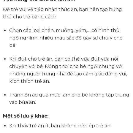
Để trẻ vui vẻ tiếp nhận thức ăn, bạn nên tạo hứng
thú cho trẻ bằng cách:
Chọn các loại chén, muỗng, yếm,… có hình thù
ngộ nghĩnh, nhiều màu sắc để gây sự chú ý cho
bé.
Khi đút cho trẻ ăn, bạn có thể vừa đút vừa nói
chuyện với bé. Đồng thời cho bé ngồi chung với
những người trong nhà để tạo cảm giác đông vui,
kích thích trẻ ăn.
Tránh ồn ào quá mức làm cho bé không tập trung
vào bữa ăn.
Một số lưu ý khác:
Khi thấy trẻ ăn ít, bạn không nên ép trẻ ăn.