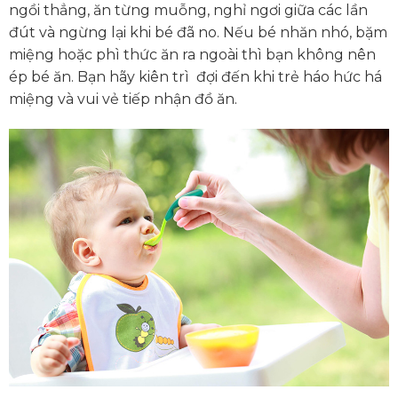
ngồi thẳng, ăn từng muỗng, nghỉ ngơi giữa các lần
đút và ngừng lại khi bé đã no. Nếu bé nhăn nhó, bặm
miệng hoặc phì thức ăn ra ngoài thì bạn không nên
ép bé ăn. Bạn hãy kiên trì đợi đến khi trẻ háo hức há
miệng và vui vẻ tiếp nhận đồ ăn.