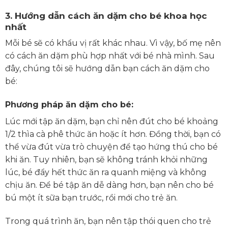
3. Hướng dẫn cách ăn dặm cho bé khoa học
nhất
Mỗi bé sẽ có khẩu vị rất khác nhau. Vì vậy, bố mẹ nên
có cách ăn dặm phù hợp nhất với bé nhà mình. Sau
đây, chúng tôi sẽ hướng dẫn bạn cách ăn dặm cho
bé:
Phương pháp ăn dặm cho bé:
Lúc mới tập ăn dặm, bạn chỉ nên đút cho bé khoảng
1/2 thìa cà phê thức ăn hoặc ít hơn. Đồng thời, bạn có
thể vừa đút vừa trò chuyện để tạo hứng thú cho bé
khi ăn. Tuy nhiên, bạn sẽ không tránh khỏi những
lúc, bé đẩy hết thức ăn ra quanh miệng và không
chịu ăn. Để bé tập ăn dễ dàng hơn, bạn nên cho bé
bú một ít sữa bạn trước, rồi mới cho trẻ ăn.
Trong quá trình ăn, bạn nên tập thói quen cho trẻ