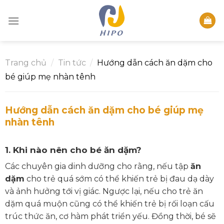
Skip
to
content
Trang chủ
/
Tin tức
/
Hướng dẫn cách ăn dặm cho
bé giúp mẹ nhàn tênh
Hướng dẫn cách ăn dặm cho bé giúp mẹ
nhàn tênh
1. Khi nào nên cho bé ăn dặm?
Các chuyên gia dinh dưỡng cho rằng, nếu tập
ăn
dặm
cho trẻ quá sớm có thể khiến trẻ bị đau dạ dày
và ảnh hưởng tới vị giác. Ngược lại, nếu cho trẻ ăn
dặm quá muộn cũng có thể khiến trẻ bị rối loạn cấu
trúc thức ăn, cơ hàm phát triển yếu. Đồng thời, bé sẽ