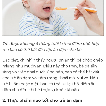
Trẻ được khoảng 6 tháng tuổi là thời điểm phù hợp
mà bạn có thể bắt đầu tập ăn dặm cho bé
Đặc biệt, khi nhìn thấy người lớn ăn thì bé chóp chép
miệng như muốn ăn. Điều này cho thấy, bé đã sẵn
sàng với việc nhai nuốt. Cho nên, bạn có thể bắt đầu
cho trẻ ăn dặm với tâm trạng thoải mái, vui vẻ. Nếu
trẻ bị ốm hoặc mệt, bạn có thể lùi lại thời điểm ăn
dặm cho đến khi bé thực sự khỏe khoắn.
2. Thực phẩm nào tốt cho trẻ ăn dặm