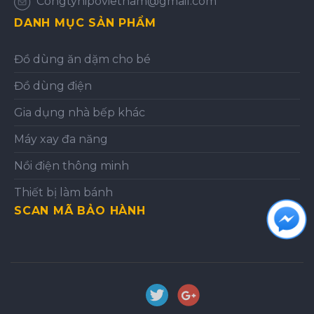
Congtyhipovietnam@gmail.com
DANH MỤC SẢN PHẨM
Đồ dùng ăn dặm cho bé
Đồ dùng điện
Gia dụng nhà bếp khác
Máy xay đa năng
Nồi điện thông minh
Thiết bị làm bánh
SCAN MÃ BẢO HÀNH