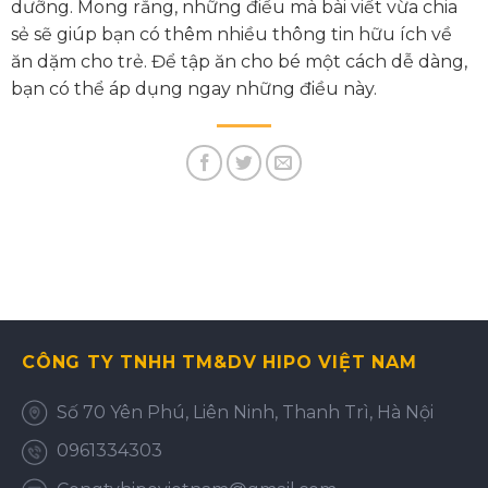
dưỡng. Mong rằng, những điều mà bài viết vừa chia
sẻ sẽ giúp bạn có thêm nhiều thông tin hữu ích về
ăn dặm cho trẻ. Để tập ăn cho bé một cách dễ dàng,
bạn có thể áp dụng ngay những điều này.
CÔNG TY TNHH TM&DV HIPO VIỆT NAM
Số 70 Yên Phú, Liên Ninh, Thanh Trì, Hà Nội
0961334303