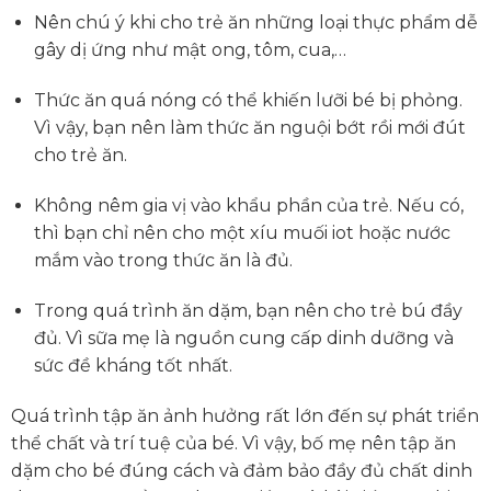
Nên chú ý khi cho trẻ ăn những loại thực phẩm dễ
gây dị ứng như mật ong, tôm, cua,…
Thức ăn quá nóng có thể khiến lưỡi bé bị phỏng.
Vì vậy, bạn nên làm thức ăn nguội bớt rồi mới đút
cho trẻ ăn.
Không nêm gia vị vào khẩu phần của trẻ. Nếu có,
thì bạn chỉ nên cho một xíu muối iot hoặc nước
mắm vào trong thức ăn là đủ.
Trong quá trình ăn dặm, bạn nên cho trẻ bú đầy
đủ. Vì sữa mẹ là nguồn cung cấp dinh dưỡng và
sức đề kháng tốt nhất.
Quá trình tập ăn ảnh hưởng rất lớn đến sự phát triển
thể chất và trí tuệ của bé. Vì vậy, bố mẹ nên tập ăn
dặm cho bé đúng cách và đảm bảo đầy đủ chất dinh