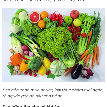
Bạn nên chọn mua những loại thực phẩm tươi ngon,
rõ nguồn gốc để nấu cho bé ăn
Tạo hứng thú cho bé khi ăn: