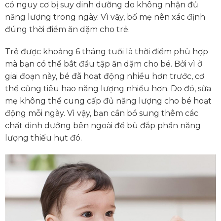
có nguy cơ bị suy dinh dưỡng do không nhận đủ
năng lượng trong ngày. Vì vậy, bố mẹ nên xác định
đúng thời điểm ăn dặm cho trẻ.
Trẻ được khoảng 6 tháng tuổi là thời điểm phù hợp
mà bạn có thể bắt đầu tập ăn dặm cho bé. Bởi vì ở
giai đoạn này, bé đã hoạt động nhiều hơn trước, cơ
thể cũng tiêu hao năng lượng nhiều hơn. Do đó, sữa
mẹ không thể cung cấp đủ năng lượng cho bé hoạt
động mỗi ngày. Vì vậy, bạn cần bổ sung thêm các
chất dinh dưỡng bên ngoài để bù đắp phần năng
lượng thiếu hụt đó.