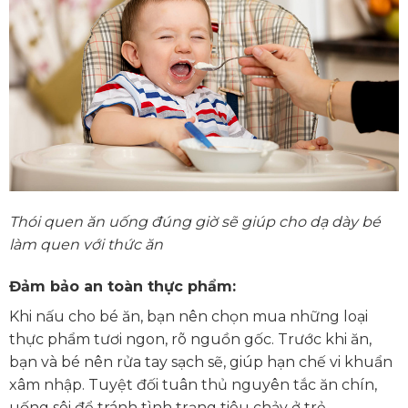
Thói quen ăn uống đúng giờ sẽ giúp cho dạ dày bé
làm quen với thức ăn
Đảm bảo an toàn thực phẩm:
Khi nấu cho bé ăn, bạn nên chọn mua những loại
thực phẩm tươi ngon, rõ nguồn gốc. Trước khi ăn,
bạn và bé nên rửa tay sạch sẽ, giúp hạn chế vi khuẩn
xâm nhập. Tuyệt đối tuân thủ nguyên tắc ăn chín,
uống sôi để tránh tình trạng tiêu chảy ở trẻ.