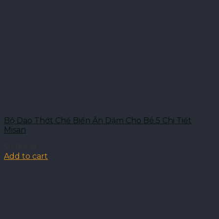
Bộ Dao Thớt Chế Biến Ăn Dặm Cho Bé 5 Chi Tiết
Misan
50.000
₫
Add to cart