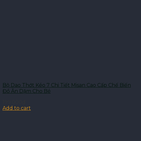
Bộ Dao Thớt Kéo 7 Chi Tiết Misan Cao Cấp Chế Biến
Đồ Ăn Dặm Cho Bé
199.000
₫
Add to cart