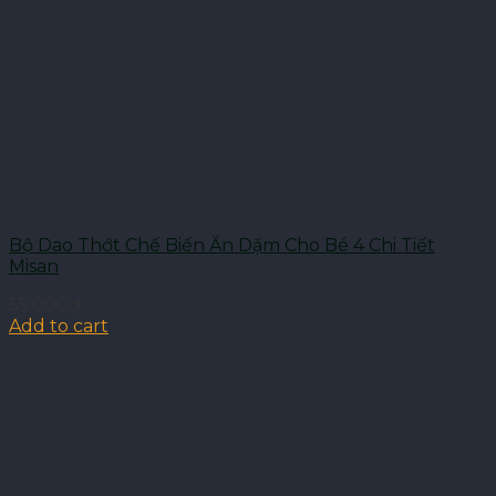
Bộ Dao Thớt Chế Biến Ăn Dặm Cho Bé 4 Chi Tiết
Misan
55.000
₫
Add to cart