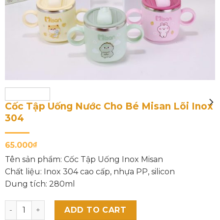
Cốc Tập Uống Nước Cho Bé Misan Lõi Inox
304
65.000
₫
Tên sản phẩm: Cốc Tập Uống Inox Misan
Chất liệu: Inox 304 cao cấp, nhựa PP, silicon
Dung tích: 280ml
Cốc Tập Uống Nước Cho Bé Misan Lõi Inox 304 quantity
ADD TO CART