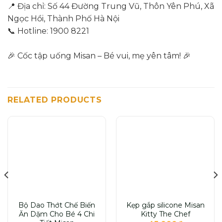
📍 Địa chỉ: Số 44 Đường Trung Vũ, Thôn Yên Phú, Xã
Ngọc Hồi, Thành Phố Hà Nội
📞 Hotline: 1900 8221
🎉 Cốc tập uống Misan – Bé vui, mẹ yên tâm! 🎉
RELATED PRODUCTS
Bộ Dao Thớt Chế Biến
Kẹp gắp silicone Misan
Ăn Dặm Cho Bé 4 Chi
Kitty The Chef