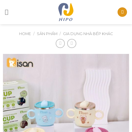
Skip
to
content
HOME
/
SẢN PHẨM
/
GIA DỤNG NHÀ BẾP KHÁC