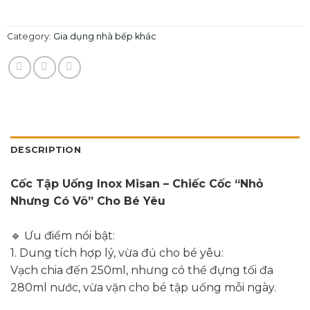
Category:
Gia dụng nhà bếp khác
DESCRIPTION
Cốc Tập Uống Inox Misan – Chiếc Cốc “Nhỏ
Nhưng Có Võ” Cho Bé Yêu
🔹 Ưu điểm nổi bật:
1. Dung tích hợp lý, vừa đủ cho bé yêu:
Vạch chia đến 250ml, nhưng có thể đựng tối đa
280ml nước, vừa vặn cho bé tập uống mỗi ngày.