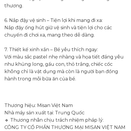
thương.
6. Nắp đậy vệ sinh – Tiện lợi khi mang đi xa:
Nắp đậy ống hút giữ vệ sinh và tiện lợi cho các
chuyến đi chơi xa, mang theo dễ dàng.
7. Thiết kế xinh xắn – Bé yêu thích ngay:
Với màu sắc pastel nhẹ nhàng và họa tiết đáng yêu
như khủng long, gấu con, thỏ trắng, chiếc cốc
không chỉ là vật dụng mà còn là người bạn đồng
hành trong mỗi bữa ăn của bé.
Thương hiệu: Misan Việt Nam
Nhà máy sản xuất tại: Trung Quốc
🔹 Thương nhân chịu trách nhiệm pháp lý:
CÔNG TY CỔ PHẦN THƯƠNG MẠI MISAN VIỆT NAM