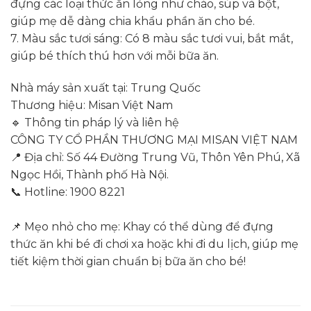
đựng các loại thức ăn lỏng như cháo, súp và bột,
giúp mẹ dễ dàng chia khẩu phần ăn cho bé.
7. Màu sắc tươi sáng: Có 8 màu sắc tươi vui, bắt mắt,
giúp bé thích thú hơn với mỗi bữa ăn.
Nhà máy sản xuất tại: Trung Quốc
Thương hiệu: Misan Việt Nam
🔹 Thông tin pháp lý và liên hệ
CÔNG TY CỔ PHẦN THƯƠNG MẠI MISAN VIỆT NAM
📍 Địa chỉ: Số 44 Đường Trung Vũ, Thôn Yên Phú, Xã
Ngọc Hồi, Thành phố Hà Nội.
📞 Hotline: 1900 8221
📌 Mẹo nhỏ cho mẹ: Khay có thể dùng để đựng
thức ăn khi bé đi chơi xa hoặc khi đi du lịch, giúp mẹ
tiết kiệm thời gian chuẩn bị bữa ăn cho bé!