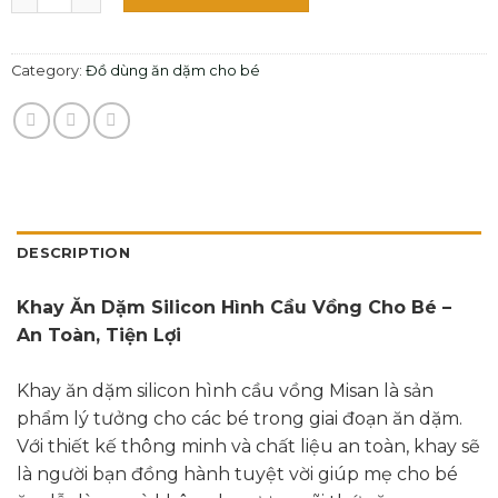
Category:
Đồ dùng ăn dặm cho bé
DESCRIPTION
Khay Ăn Dặm Silicon Hình Cầu Vồng Cho Bé –
An Toàn, Tiện Lợi
Khay ăn dặm silicon hình cầu vồng Misan là sản
phẩm lý tưởng cho các bé trong giai đoạn ăn dặm.
Với thiết kế thông minh và chất liệu an toàn, khay sẽ
là người bạn đồng hành tuyệt vời giúp mẹ cho bé