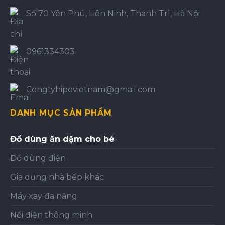
Số 70 Yên Phú, Liên Ninh, Thanh Trì, Hà Nội
0961334303
Congtyhipovietnam@gmail.com
DANH MỤC SẢN PHẨM
Đồ dùng ăn dặm cho bé
Đồ dùng điện
Gia dụng nhà bếp khác
Máy xay đa năng
Nồi điện thông minh