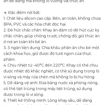
ăn dễ dàng mà không lo vương vãi thức ăn.
🔹 Đặc điểm nổi bật:
1. Chất liệu silicon cao cấp: Bền, an toàn, không chứa
BPA, PVC và các hóa chất độc hại.
2. Đế hút chắc chắn: Khay ăn dặm có đế hút cực kỳ
chắc chắn, giúp chống trượt, chống đổ, giữ thức ăn
ở nơi an toàn khi bé ăn.
3. 3 ngăn tiện dụng: Chia khẩu phần ăn cho bé một
cách khoa học, giữ được độ tươi ngon của thực
phẩm.
4. Chịu nhiệt từ -40°C đến 220°C: Khay có thể chịu
được nhiệt độ khắc nghiệt, có thể sử dụng trong lò
vi sóng và máy rửa chén mà không lo bị hư hỏng.
5. Dễ dàng vệ sinh: Rửa bằng nước xà phòng nóng,
có thể tiệt trùng trong máy tiệt trùng, sử dụng
được trong lò vi sóng.
6. Thiết kế thông minh: Lòng khay sâu, dễ dàng