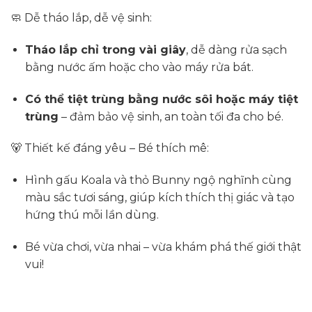
🧼 Dễ tháo lắp, dễ vệ sinh:
Tháo lắp chỉ trong vài giây
, dễ dàng rửa sạch
bằng nước ấm hoặc cho vào máy rửa bát.
Có thể tiệt trùng bằng nước sôi hoặc máy tiệt
trùng
– đảm bảo vệ sinh, an toàn tối đa cho bé.
🐻 Thiết kế đáng yêu – Bé thích mê:
Hình gấu Koala và thỏ Bunny ngộ nghĩnh cùng
màu sắc tươi sáng, giúp kích thích thị giác và tạo
hứng thú mỗi lần dùng.
Bé vừa chơi, vừa nhai – vừa khám phá thế giới thật
vui!