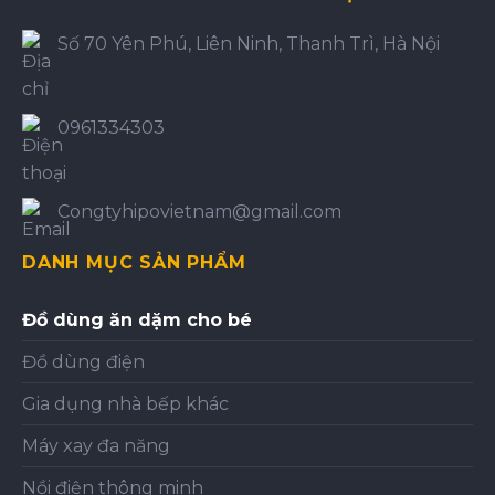
Số 70 Yên Phú, Liên Ninh, Thanh Trì, Hà Nội
0961334303
Congtyhipovietnam@gmail.com
DANH MỤC SẢN PHẨM
Đồ dùng ăn dặm cho bé
Đồ dùng điện
Gia dụng nhà bếp khác
Máy xay đa năng
Nồi điện thông minh