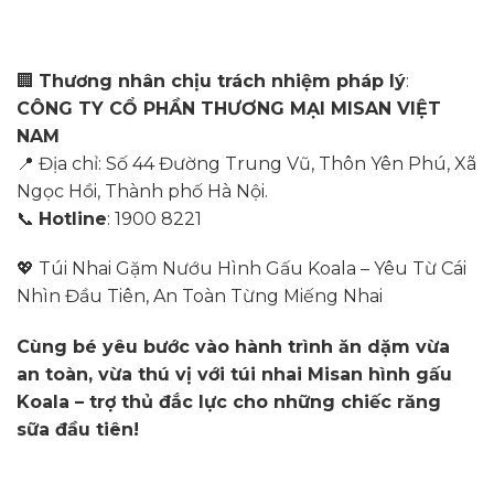
🏢
Thương nhân chịu trách nhiệm pháp lý
:
CÔNG TY CỔ PHẦN THƯƠNG MẠI MISAN VIỆT
NAM
📍 Địa chỉ: Số 44 Đường Trung Vũ, Thôn Yên Phú, Xã
Ngọc Hồi, Thành phố Hà Nội.
📞
Hotline
: 1900 8221
💖 Túi Nhai Gặm Nướu Hình Gấu Koala – Yêu Từ Cái
Nhìn Đầu Tiên, An Toàn Từng Miếng Nhai
Cùng bé yêu bước vào hành trình ăn dặm vừa
an toàn, vừa thú vị với túi nhai Misan hình gấu
Koala – trợ thủ đắc lực cho những chiếc răng
sữa đầu tiên!